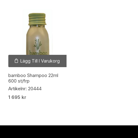
Lägg Till I Varukorg
bamboo Shampoo 22ml
600 st/frp
Artikelnr: 20444
1 695
kr