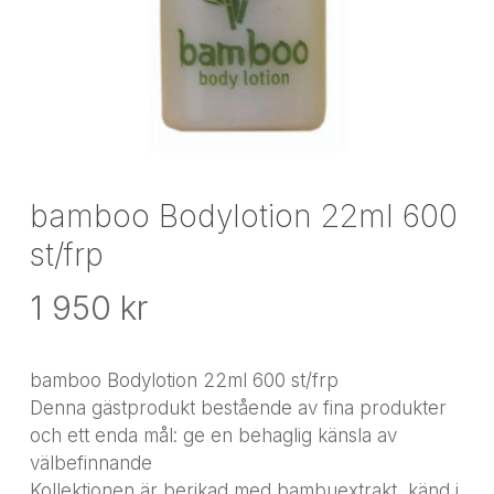
bamboo Bodylotion 22ml 600
st/frp
1 950
kr
bamboo Bodylotion 22ml 600 st/frp
Denna gästprodukt bestående av fina produkter
och ett enda mål: ge en behaglig känsla av
välbefinnande
Kollektionen är berikad med bambuextrakt, känd i