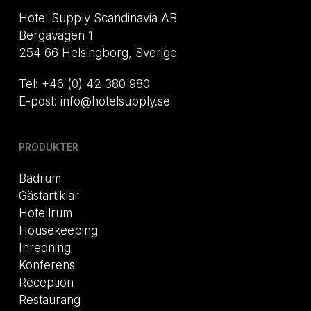
Hotel Supply Scandinavia AB
Bergavägen 1
254 66 Helsingborg, Sverige
Tel: +46 (0) 42 380 980
E-post: info@hotelsupply.se
PRODUKTER
Badrum
Gästartiklar
Hotellrum
Housekeeping
Inredning
Konferens
Reception
Restaurang