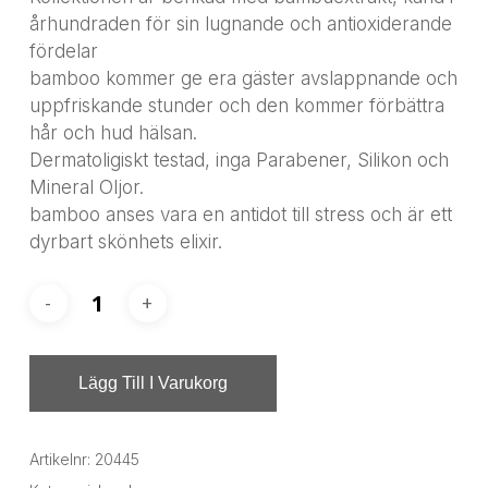
århundraden för sin lugnande och antioxiderande
fördelar
bamboo kommer ge era gäster avslappnande och
uppfriskande stunder och den kommer förbättra
hår och hud hälsan.
Dermatoligiskt testad, inga Parabener, Silikon och
Mineral Oljor.
bamboo anses vara en antidot till stress och är ett
dyrbart skönhets elixir.
Lägg Till I Varukorg
Artikelnr:
20445