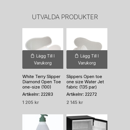
UTVALDA PRODUKTER
Lägg Till I
Lägg Till I
Varukorg
Varukorg
White Terry Slipper
Slippers Open toe
Diamond Open Toe
one size Water Jet
one-size (100)
fabric (135 par)
Artikelnr: 22283
Artikelnr: 22272
1 205
kr
2 145
kr