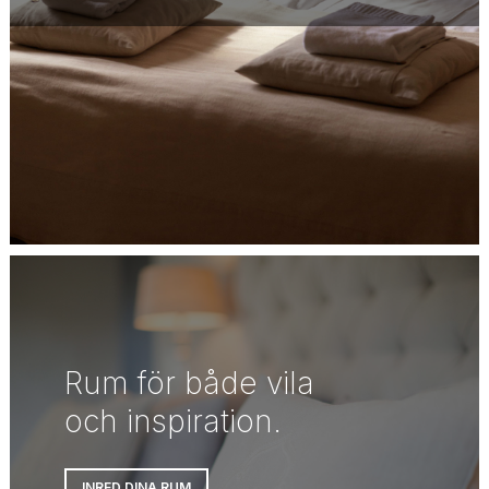
Rum för både vila
och inspiration.
INRED DINA RUM