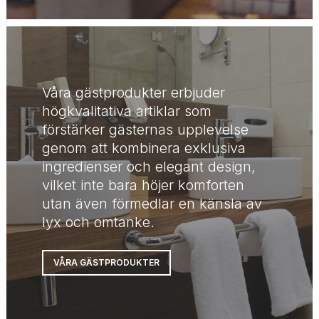
Våra gästprodukter erbjuder
högkvalitativa artiklar som
förstärker gästernas upplevelse
genom att kombinera exklusiva
ingredienser och elegant design,
vilket inte bara höjer komforten
utan även förmedlar en känsla av
lyx och omtanke.
VÅRA GÄSTPRODUKTER